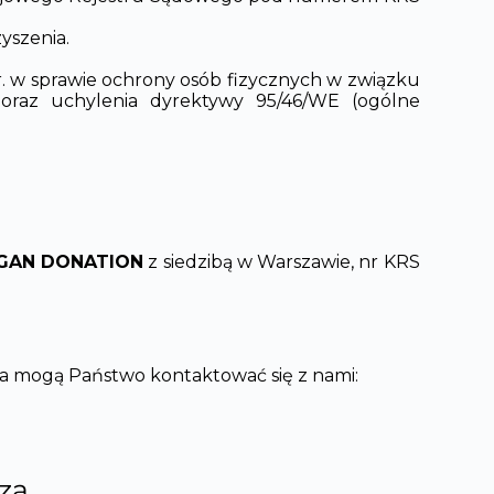
yszenia.
. w sprawie ochrony osób fizycznych w związku
raz uchylenia dyrektywy 95/46/WE (ogólne
RGAN DONATION
z siedzibą w Warszawie, nr KRS
a mogą Państwo kontaktować się z nami:
czą