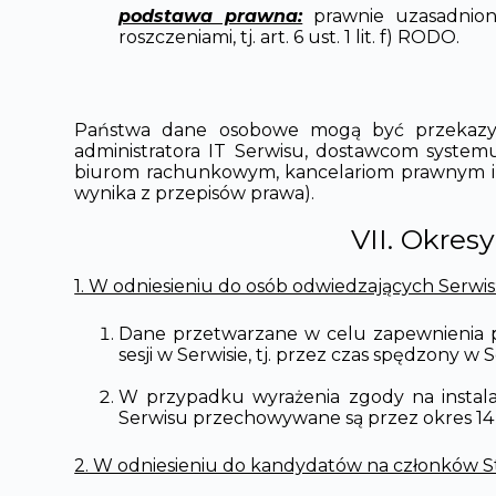
podstawa prawna:
prawnie uzasadniony
roszczeniami, tj. art. 6 ust. 1 lit. f) RODO.
Państwa dane osobowe mogą być przekazyw
administratora IT Serwisu, dostawcom system
biurom rachunkowym, kancelariom prawnym i 
wynika z przepisów prawa).
VII. Okre
1. W odniesieniu do osób odwiedzających Serwis
Dane przetwarzane w celu zapewnienia p
sesji w Serwisie, tj. przez czas spędzony w S
W przypadku wyrażenia zgody na instala
Serwisu przechowywane są przez okres 14 
2. W odniesieniu do kandydatów na członków S