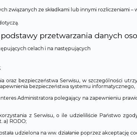
 związanych ze składkami lub innymi rozliczeniami – 
dotyczą.
 i podstawy przetwarzania danych o
ępujących celach i na następujących
:
ia oraz bezpieczeństwa Serwisu, w szczególności utrz
zapewnienia bezpieczeństwa systemu informatycznego,
nteres Administratora polegający na zapewnieniu prawi
rzystania z Serwisu, o ile udzieliliście Państwo zgod
lit. a) RODO;
stała udzielona na ww. działanie poprzez akceptację cookies