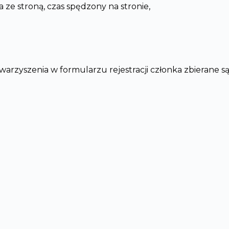
 ze stroną, czas spędzony na stronie,
rzyszenia w formularzu rejestracji członka zbierane s