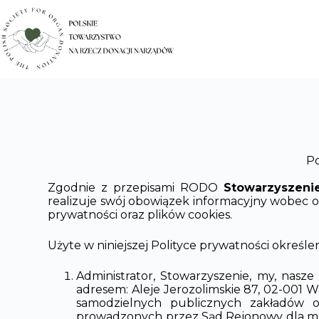
Po
Zgodnie z przepisami RODO
Stowarzyszeni
realizuje swój obowiązek informacyjny wobec osó
prywatności oraz plików cookies.
Użyte w niniejszej Polityce prywatności określe
Administrator, Stowarzyszenie, my, nasze
adresem: Aleje Jerozolimskie 87, 02-001 W
samodzielnych publicznych zakładów o
prowadzonych przez Sąd Rejonowy dla m.