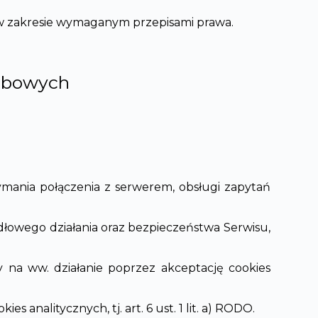
w zakresie wymaganym przepisami prawa.
sobowych
ymania połączenia z serwerem, obsługi zapytań
dłowego działania oraz bezpieczeństwa Serwisu,
y na ww. działanie poprzez akceptację cookies
 analitycznych, tj. art. 6 ust. 1 lit. a) RODO.