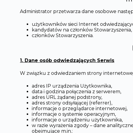
Administrator przetwarza dane osobowe następu
użytkowników sieci Internet odwiedzający
kandydatów na członków Stowarzyszenia,
członków Stowarzyszenia.
1. Dane osób odwiedzających Serwis
W związku z odwiedzaniem strony internetowej
adres IP urządzenia Użytkownika,
data i godzina połączenia z serwerem,
adres URL żądanej podstrony,
adres strony odsyłającej (referrer),
informacje o przeglądarce internetowej,
informacje o systemie operacyjnym,
informacje o urządzeniu użytkownika,
w razie wyrażenia zgody – dane analityczne
obejmujące m.in.: