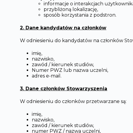
informacje o interakcjach użytkownika
przybliżoną lokalizację,
sposób korzystania z podstron.
2. Dane kandydatów na członków
W odniesieniu do kandydatów na członków Stowa
imię,
nazwisko,
zawód / kierunek studiów,
Numer PWZ lub nazwa uczelni,
adres e-mail.
3. Dane członków Stowarzyszenia
W odniesieniu do członków przetwarzane są:
imię,
nazwisko,
zawód / kierunek studiów,
numer PWZ / nazwa uczelni,