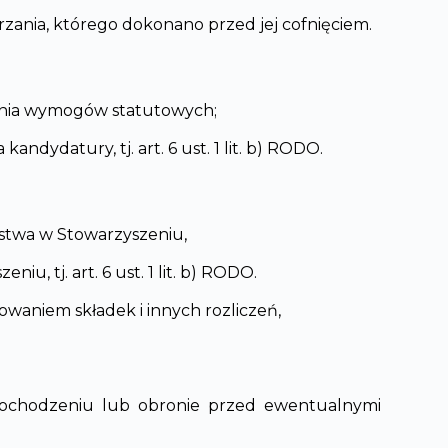
nia, którego dokonano przed jej cofnięciem.
nienia wymogów statutowych;
dydatury, tj. art. 6 ust. 1 lit. b) RODO.
ostwa w Stowarzyszeniu,
 tj. art. 6 ust. 1 lit. b) RODO.
waniem składek i innych rozliczeń,
, dochodzeniu lub obronie przed ewentualnymi