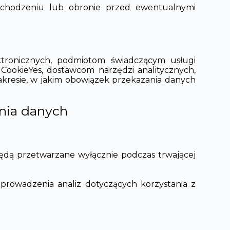
dochodzeniu lub obronie przed ewentualnymi
ronicznych, podmiotom świadczącym usługi
CookieYes, dostawcom narzędzi analitycznych,
resie, w jakim obowiązek przekazania danych
nia danych
ędą przetwarzane wyłącznie podczas trwającej
prowadzenia analiz dotyczących korzystania z