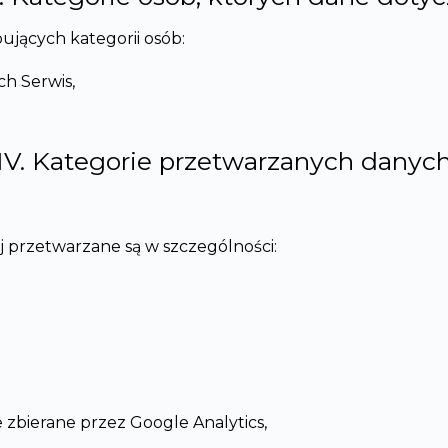
jących kategorii osób:
ch Serwis,
IV. Kategorie przetwarzanych danyc
 przetwarzane są w szczególności:
 zbierane przez Google Analytics,