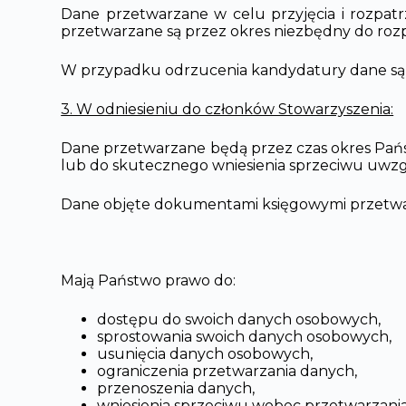
Dane przetwarzane w celu przyjęcia i rozpat
przetwarzane są przez okres niezbędny do roz
W przypadku odrzucenia kandydatury dane są u
3. W odniesieniu do członków Stowarzyszenia:
Dane przetwarzane będą przez czas okres Pańs
lub do skutecznego wniesienia sprzeciwu uwzg
Dane objęte dokumentami księgowymi przetwarz
Mają Państwo prawo do:
dostępu do swoich danych osobowych,
sprostowania swoich danych osobowych,
usunięcia danych osobowych,
ograniczenia przetwarzania danych,
przenoszenia danych,
wniesienia sprzeciwu wobec przetwarzania 