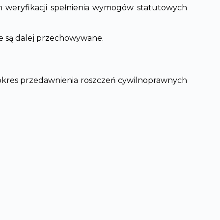
m weryfikacji spełnienia wymogów statutowych
e są dalej przechowywane.
 okres przedawnienia roszczeń cywilnoprawnych
,