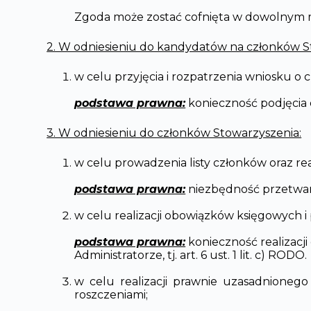
Zgoda może zostać cofnięta w dowolnym m
2. W odniesieniu do kandydatów na członków S
w celu przyjęcia i rozpatrzenia wniosku 
podstawa prawna:
konieczność podjęcia d
3. W odniesieniu do członków Stowarzyszenia:
w celu prowadzenia listy członków oraz re
podstawa prawna:
niezbędność przetwarza
w celu realizacji obowiązków księgowych 
podstawa prawna:
konieczność realizacj
Administratorze, tj. art. 6 ust. 1 lit. c) RODO.
w celu realizacji prawnie uzasadnioneg
roszczeniami;