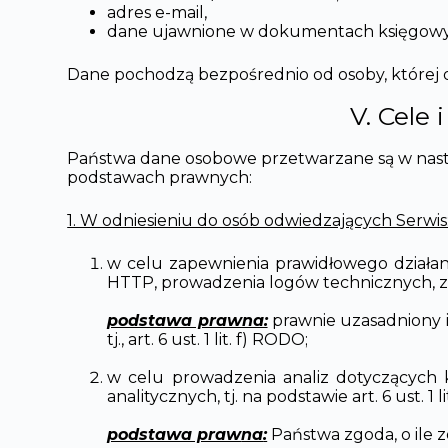
adres e-mail,
dane ujawnione w dokumentach księgowych
Dane pochodzą bezpośrednio od osoby, której 
V. Cele
Państwa dane osobowe przetwarzane są w nast
podstawach prawnych:
1. W odniesieniu do osób odwiedzających Serwis
w celu zapewnienia prawidłowego działan
HTTP, prowadzenia logów technicznych, 
podstawa prawna:
prawnie uzasadniony i
tj., art. 6 ust. 1 lit. f) RODO;
w celu prowadzenia analiz dotyczących ko
analitycznych, tj. na podstawie art. 6 ust. 1 
podstawa praw
na
:
Państwa zgoda, o ile zo