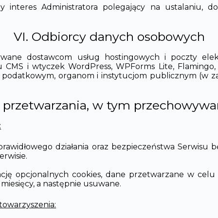
 interes Administratora polegający na ustalaniu, 
VI. Odbiorcy danych osobowych
ane dostawcom usług hostingowych i poczty elekt
u CMS i wtyczek WordPress, WPForms Lite, Flamingo, 
podatkowym, organom i instytucjom publicznym (w zak
sy przetwarzania, w tym przechowywa
:
rawidłowego działania oraz bezpieczeństwa Serwisu b
erwisie.
cję opcjonalnych cookies, dane przetwarzane w celu 
miesięcy, a następnie usuwane.
towarzyszenia: