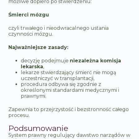
możliwe dopiero po stwierdzeniu:
Śmierci mózgu
czyli trwałego i nieodwracalnego ustania
czynności mózgu.
Najważniejsze zasady:
decyzję podejmuje
niezależna komisja
lekarska
,
lekarze stwierdzający śmierć nie mogą
uczestniczyć w transplantacji,
procedura odbywa się zgodnie z
określonymi standardami medycznymi i
prawnymi.
Zapewnia to przejrzystość i bezstronność całego
procesu.
Podsumowanie
System prawny regulujący dawstwo narządów w