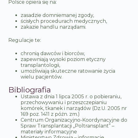
Polsce opiera się na:
zasadzie domniemanej zgody,
ścisłych procedurach medycznych,
zakazie handlu narządami.
Regulacje te:
chronią dawców i biorców,
zapewniają wysoki poziom etyczny
transplantologii,
umożliwiają skuteczne ratowanie życia
wielu pacjentów.
Bibliografia
Ustawa z dnia 1 lipca 2005 r. o pobieraniu,
przechowywaniu i przeszczepianiu
komórek, tkanek i narządów (Dz.U. 2005 nr
169 poz. 1411 z późn. zm.)
Centrum Organizacyjno-Koordynacyjne do
Spraw Transplantacji „Poltransplant” –
materiały informacyjne
Ministerstwo Zdrowia – informacje