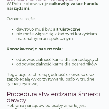
W Polsce obowiązuje
całkowity zakaz handlu
narządami
.
Oznacza to, że:
dawstwo musi być
altruistyczne
,
nie może wiązać się z żadnymi korzyściami
materialnymi ani społecznymi.
Konsekwencje naruszenia:
odpowiedzialność karna dla sprzedających,
odpowiedzialność karna dla pośredników.
Regulacje te chronią godność człowieka oraz
zapobiegają wykorzystywaniu osób w trudnej
sytuacji życiowej.
Procedura stwierdzania śmierci
dawcy
Pobranie narządów od osoby zmarłej jest