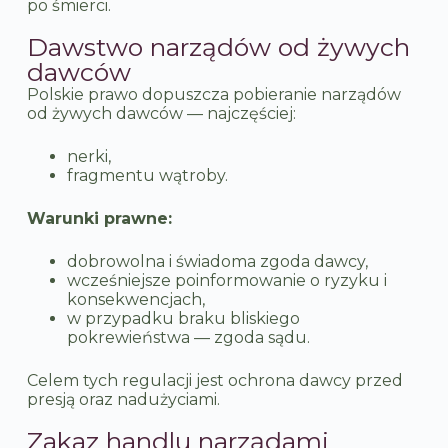
po śmierci.
Dawstwo narządów od żywych
dawców
Polskie prawo dopuszcza pobieranie narządów
od żywych dawców — najczęściej:
nerki,
fragmentu wątroby.
Warunki prawne:
dobrowolna i świadoma zgoda dawcy,
wcześniejsze poinformowanie o ryzyku i
konsekwencjach,
w przypadku braku bliskiego
pokrewieństwa — zgoda sądu.
Celem tych regulacji jest ochrona dawcy przed
presją oraz nadużyciami.
Zakaz handlu narządami