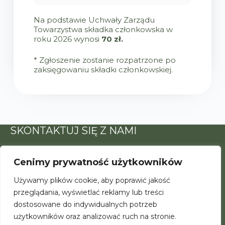
Na podstawie Uchwały Zarządu
Towarzystwa składka członkowska w
roku 2026 wynosi
70 zł.
* Zgłoszenie zostanie rozpatrzone po
zaksięgowaniu składki członkowskiej.
SKONTAKTUJ SIĘ Z NAMI
Adres e-mail:
Cenimy prywatność użytkowników
kontakt@psod.pl
Używamy plików cookie, aby poprawić jakość
POLITYKA PRYWATNOŚCI
przeglądania, wyświetlać reklamy lub treści
dostosowane do indywidualnych potrzeb
Polityka prywatności
Kontakt
użytkowników oraz analizować ruch na stronie.