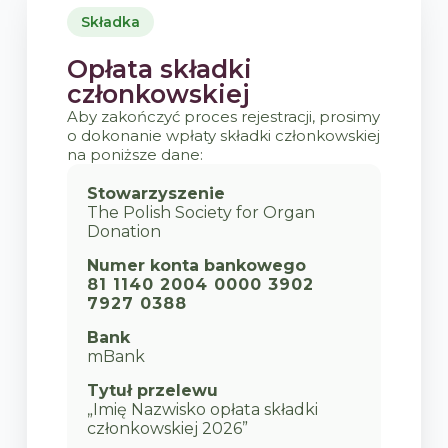
Składka
Opłata składki
członkowskiej
Aby zakończyć proces rejestracji, prosimy
o dokonanie wpłaty składki członkowskiej
na poniższe dane:
Stowarzyszenie
The Polish Society for Organ
Donation
Numer konta bankowego
81 1140 2004 0000 3902
7927 0388
Bank
mBank
Tytuł przelewu
„Imię Nazwisko opłata składki
członkowskiej 2026”